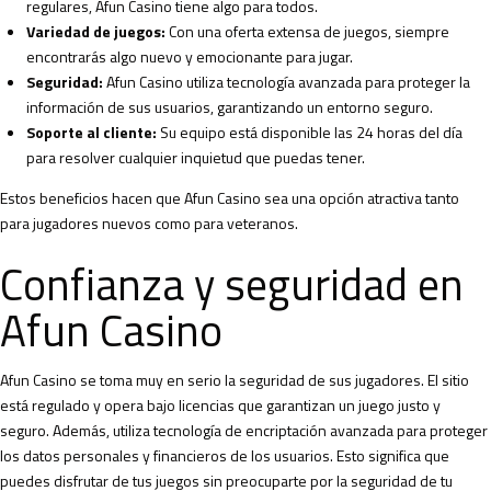
regulares, Afun Casino tiene algo para todos.
Variedad de juegos:
Con una oferta extensa de juegos, siempre
encontrarás algo nuevo y emocionante para jugar.
Seguridad:
Afun Casino utiliza tecnología avanzada para proteger la
información de sus usuarios, garantizando un entorno seguro.
Soporte al cliente:
Su equipo está disponible las 24 horas del día
para resolver cualquier inquietud que puedas tener.
Estos beneficios hacen que Afun Casino sea una opción atractiva tanto
para jugadores nuevos como para veteranos.
Confianza y seguridad en
Afun Casino
Afun Casino se toma muy en serio la seguridad de sus jugadores. El sitio
está regulado y opera bajo licencias que garantizan un juego justo y
seguro. Además, utiliza tecnología de encriptación avanzada para proteger
los datos personales y financieros de los usuarios. Esto significa que
puedes disfrutar de tus juegos sin preocuparte por la seguridad de tu