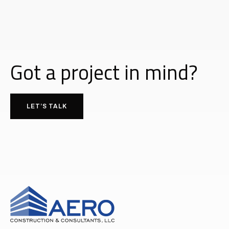
Got a project in mind?
LET’S TALK