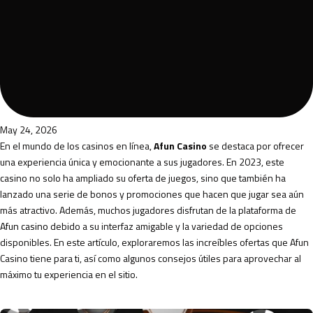
May 24, 2026
En el mundo de los casinos en línea,
Afun Casino
se destaca por ofrecer
una experiencia única y emocionante a sus jugadores. En 2023, este
casino no solo ha ampliado su oferta de juegos, sino que también ha
lanzado una serie de bonos y promociones que hacen que jugar sea aún
más atractivo. Además, muchos jugadores disfrutan de la plataforma de
Afun casino
debido a su interfaz amigable y la variedad de opciones
disponibles. En este artículo, exploraremos las increíbles ofertas que Afun
Casino tiene para ti, así como algunos consejos útiles para aprovechar al
máximo tu experiencia en el sitio.