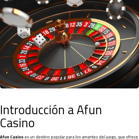
Introducción a Afun
Casino
Afun Casino
es un destino popular para los amantes del juego, que ofrece