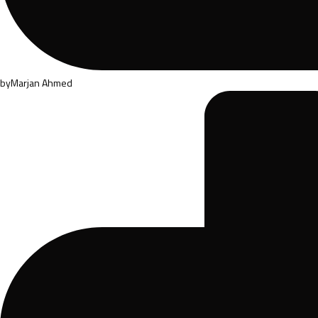
by
Marjan Ahmed