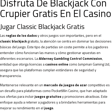
Disfruta De Blackjack Con
Crupier Gratis En El Casino
Jugar Classic Blackjack Gratis
Las
reglas de los dados
y otros juegos son importantes, pero en el
classic blackjack
gratuito, la atención se centra en dominar las decisiones
básicas del juego. Este tipo de partidas sin coste permite a los jugadores
entender cómo funcionan las manos y cómo gestionar apuestas en
diferentes escenarios. La
Alderney Gambling Control Commission
,
entidad que otorga licencias a
casinos online
como Jumpman Gaming Ltd,
asegura que las plataformas cumplan estándares de seguridad y
transparencia.
Mantenerse relevante en un
mercado de juegos de azar
competitivo es
un desafío para plataformas como PocketWin Casino, que han adaptado
sus ofertas para incluir
juegos gratuitos
y promociones atractivas. Este
enfoque ayuda a retener a jugadores y a brindarles herramientas para
mejorar su rendimiento en el
juego
.