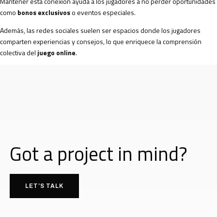
Mantener esta conexión ayuda a los jugadores a no perder oportunidades
como
bonos exclusivos
o eventos especiales.
Además, las redes sociales suelen ser espacios donde los jugadores
comparten experiencias y consejos, lo que enriquece la comprensión
colectiva del
juego online
.
Got a project in mind?
LET’S TALK