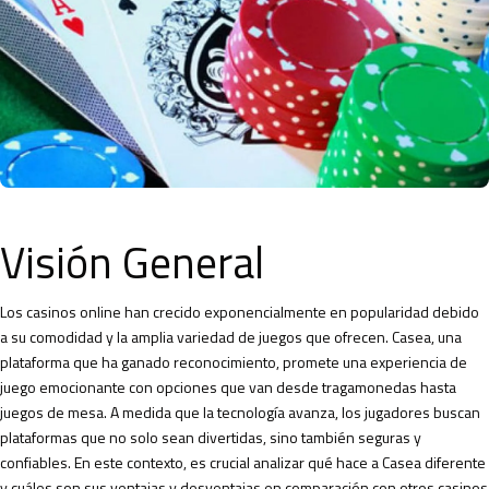
Visión General
Los casinos online han crecido exponencialmente en popularidad debido
a su comodidad y la amplia variedad de juegos que ofrecen. Casea, una
plataforma que ha ganado reconocimiento, promete una experiencia de
juego emocionante con opciones que van desde tragamonedas hasta
juegos de mesa. A medida que la tecnología avanza, los jugadores buscan
plataformas que no solo sean divertidas, sino también seguras y
confiables. En este contexto, es crucial analizar qué hace a Casea diferente
y cuáles son sus ventajas y desventajas en comparación con otros casinos