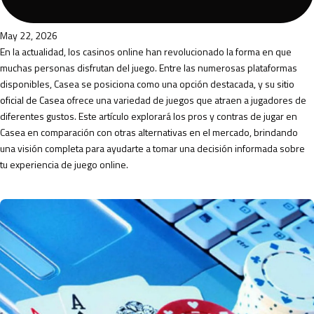
May 22, 2026
En la actualidad, los casinos online han revolucionado la forma en que
muchas personas disfrutan del juego. Entre las numerosas plataformas
disponibles, Casea se posiciona como una opción destacada, y su
sitio
oficial de Casea
ofrece una variedad de juegos que atraen a jugadores de
diferentes gustos. Este artículo explorará los pros y contras de jugar en
Casea en comparación con otras alternativas en el mercado, brindando
una visión completa para ayudarte a tomar una decisión informada sobre
tu experiencia de juego online.