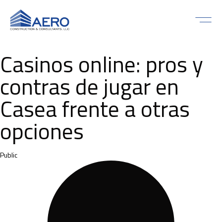
Residential
Commercial 
Casinos online: pros y
contras de jugar en
Casea frente a otras
opciones
Category
Public