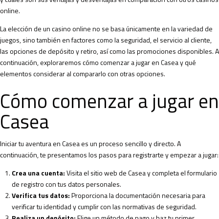
online.
La elección de un casino online no se basa únicamente en la variedad de
juegos, sino también en factores como la seguridad, el servicio al cliente,
las opciones de depósito y retiro, así como las promociones disponibles. A
continuación, exploraremos cómo comenzar a jugar en Casea y qué
elementos considerar al compararlo con otras opciones.
Cómo comenzar a jugar en
Casea
Iniciar tu aventura en Casea es un proceso sencillo y directo. A
continuación, te presentamos los pasos para registrarte y empezar a jugar:
Crea una cuenta:
Visita el sitio web de Casea y completa el formulario
de registro con tus datos personales.
Verifica tus datos:
Proporciona la documentación necesaria para
verificar tu identidad y cumplir con las normativas de seguridad.
Realiza un depósito:
Elige un método de pago y haz tu primer