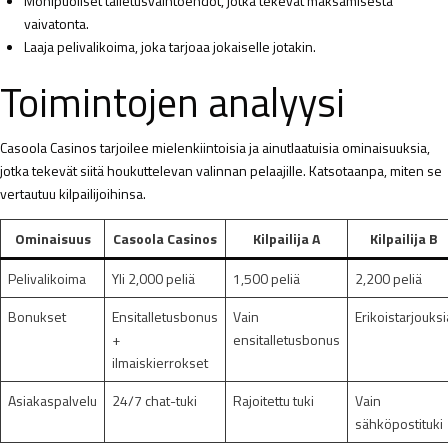
Monipuoliset talletusvaihtoehdot, jotka tekevät maksamisesta
vaivatonta.
Laaja pelivalikoima, joka tarjoaa jokaiselle jotakin.
Toimintojen analyysi
Casoola Casinos tarjoilee mielenkiintoisia ja ainutlaatuisia ominaisuuksia,
jotka tekevät siitä houkuttelevan valinnan pelaajille. Katsotaanpa, miten se
vertautuu kilpailijoihinsa.
Ominaisuus
Casoola Casinos
Kilpailija A
Kilpailija B
Pelivalikoima
Yli 2,000 peliä
1,500 peliä
2,200 peliä
Bonukset
Ensitalletusbonus
Vain
Erikoistarjouksi
+
ensitalletusbonus
ilmaiskierrokset
Asiakaspalvelu
24/7 chat-tuki
Rajoitettu tuki
Vain
sähköpostituki