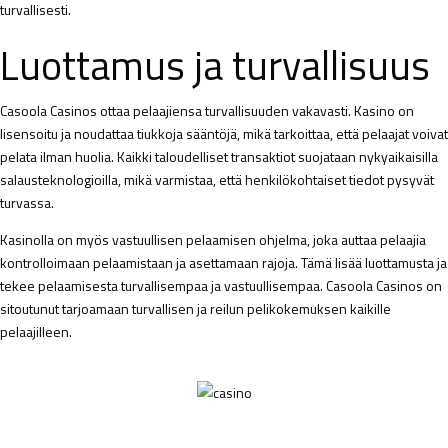
turvallisesti.
Luottamus ja turvallisuus
Casoola Casinos ottaa pelaajiensa turvallisuuden vakavasti. Kasino on
lisensoitu ja noudattaa tiukkoja sääntöjä, mikä tarkoittaa, että pelaajat voivat
pelata ilman huolia. Kaikki taloudelliset transaktiot suojataan nykyaikaisilla
salausteknologioilla, mikä varmistaa, että henkilökohtaiset tiedot pysyvät
turvassa.
Kasinolla on myös vastuullisen pelaamisen ohjelma, joka auttaa pelaajia
kontrolloimaan pelaamistaan ja asettamaan rajoja. Tämä lisää luottamusta ja
tekee pelaamisesta turvallisempaa ja vastuullisempaa. Casoola Casinos on
sitoutunut tarjoamaan turvallisen ja reilun pelikokemuksen kaikille
pelaajilleen.