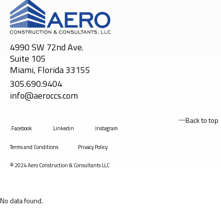
4990 SW 72nd Ave.
Suite 105
Miami, Florida 33155
305.690.9404
info@aeroccs.com
Back to top
.Facebook
.Linkedin
.Instagram
Terms and Conditions
Privacy Policy
© 2024 Aero Construction & Consultants LLC
No data found.