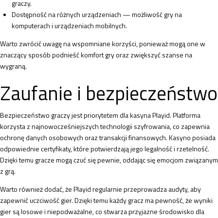
graczy.
Dostępność na różnych urządzeniach — możliwość gry na
komputerach i urządzeniach mobilnych.
Warto zwrócić uwagę na wspomniane korzyści, ponieważ mogą one w
znaczący sposób podnieść komfort gry oraz zwiększyć szanse na
wygraną.
Zaufanie i bezpieczeństwo
Bezpieczeństwo graczy jest priorytetem dla kasyna Playid. Platforma
korzysta z najnowocześniejszych technologii szyfrowania, co zapewnia
ochronę danych osobowych oraz transakcji finansowych. Kasyno posiada
odpowiednie certyfikaty, które potwierdzają jego legalność i rzetelność.
Dzięki temu gracze mogą czuć się pewnie, oddając się emocjom związanym
z grą.
Warto również dodać, że Playid regularnie przeprowadza audyty, aby
zapewnić uczciwość gier. Dzięki temu każdy gracz ma pewność, że wyniki
gier są losowe i niepodważalne, co stwarza przyjazne środowisko dla