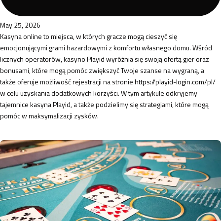
May 25, 2026
Kasyna online to miejsca, w których gracze mogą cieszyć się
emocjonującymi grami hazardowymi z komfortu własnego domu. Wśród
licznych operatorów, kasyno Playid wyróżnia się swoją ofertą gier oraz
bonusami, które mogą pomóc zwiększyć Twoje szanse na wygraną, a
także oferuje możliwość rejestracji na stronie
https://playid-login.com/pl/
w celu uzyskania dodatkowych korzyści. W tym artykule odkryjemy
tajemnice kasyna Playid, a także podzielimy się strategiami, które mogą
pomóc w maksymalizacji zysków.