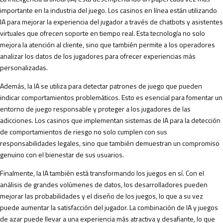
importante en la industria del juego. Los casinos en línea están utilizando
IA para mejorar la experiencia del jugador a través de chatbots y asistentes
virtuales que ofrecen soporte en tiempo real. Esta tecnología no solo
mejora la atención al cliente, sino que también permite a los operadores
analizar los datos de los jugadores para ofrecer experiencias más
personalizadas.
Además, la IA se utiliza para detectar patrones de juego que pueden
indicar comportamientos problemáticos. Esto es esencial para fomentar un
entorno de juego responsable y proteger a los jugadores de las
adicciones. Los casinos que implementan sistemas de IA para la detección
de comportamientos de riesgo no solo cumplen con sus
responsabilidades legales, sino que también demuestran un compromiso
genuino con el bienestar de sus usuarios.
Finalmente, la IA también está transformando los juegos en sí. Con el
análisis de grandes volúmenes de datos, los desarrolladores pueden
mejorar las probabilidades y el diseño de los juegos, lo que a su vez
puede aumentar la satisfacción del jugador. La combinación de IA y juegos
de azar puede llevar a una experiencia más atractiva y desafiante, lo que