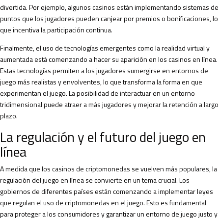
divertida. Por ejemplo, algunos casinos están implementando sistemas de
puntos que los jugadores pueden canjear por premios o bonificaciones, lo
que incentiva la participación continua.
Finalmente, el uso de tecnologías emergentes como la realidad virtual y
aumentada está comenzando a hacer su aparición en los casinos en línea.
Estas tecnologías permiten a los jugadores sumergirse en entornos de
juego más realistas y envolventes, lo que transforma la forma en que
experimentan el juego. La posibilidad de interactuar en un entorno
tridimensional puede atraer a más jugadores y mejorar la retención a largo
plazo.
La regulación y el futuro del juego en
línea
A medida que los casinos de criptomonedas se vuelven más populares, la
regulación del juego en línea se convierte en un tema crucial. Los
gobiernos de diferentes países están comenzando a implementar leyes
que regulan el uso de criptomonedas en el juego. Esto es fundamental
para proteger a los consumidores y garantizar un entorno de juego justo y