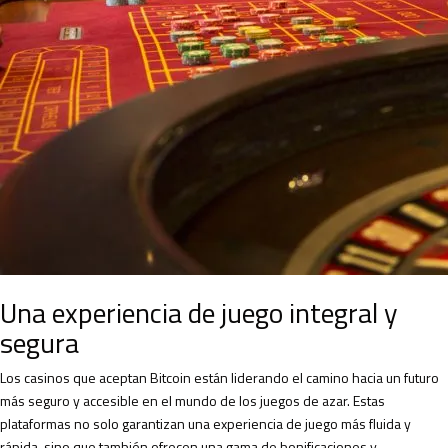
Una experiencia de juego integral y
segura
Los casinos que aceptan Bitcoin están liderando el camino hacia un futuro
más seguro y accesible en el mundo de los juegos de azar. Estas
plataformas no solo garantizan una experiencia de juego más fluida y
rápida, sino que también ofrecen una gama de bonificaciones y