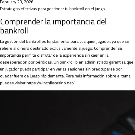
February 23, 2026
Estrategias efectivas para gestionar tu bankroll en el juego
Comprender la importancia del
bankroll
La gestión del bankroll es fundamental para cualquier jugador, ya que se
refiere al dinero destinado exclusivamente al juego. Comprender su
importancia permite disfrutar de la experiencia sin caer en la
desesperación por pérdidas. Un bankroll bien administrado garantiza que
un jugador pueda participar en varias sesiones sin preocuparse por
quedar fuera de juego rápidamente. Para más información sobre el tema,
puedes visitar
https://winchilecasino.net/
.