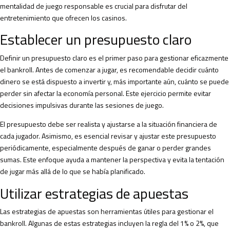
mentalidad de juego responsable es crucial para disfrutar del
entretenimiento que ofrecen los casinos.
Establecer un presupuesto claro
Definir un presupuesto claro es el primer paso para gestionar eficazmente
el bankroll. Antes de comenzar a jugar, es recomendable decidir cuánto
dinero se está dispuesto a invertir y, más importante aún, cuánto se puede
perder sin afectar la economía personal. Este ejercicio permite evitar
decisiones impulsivas durante las sesiones de juego.
El presupuesto debe ser realista y ajustarse a la situación financiera de
cada jugador. Asimismo, es esencial revisar y ajustar este presupuesto
periódicamente, especialmente después de ganar o perder grandes
sumas. Este enfoque ayuda a mantener la perspectiva y evita la tentación
de jugar más allá de lo que se había planificado.
Utilizar estrategias de apuestas
Las estrategias de apuestas son herramientas útiles para gestionar el
bankroll. Algunas de estas estrategias incluyen la regla del 1% o 2%, que