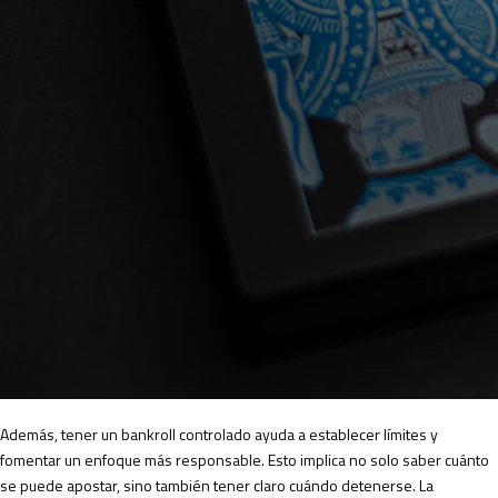
Además, tener un bankroll controlado ayuda a establecer límites y
fomentar un enfoque más responsable. Esto implica no solo saber cuánto
se puede apostar, sino también tener claro cuándo detenerse. La