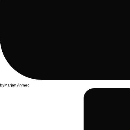
by
Marjan Ahmed