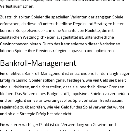
Verlust ausmachen.
Zusätzlich sollten Spieler die speziellen Varianten der gängigen Spiele
erforschen, da diese oft unterschiedliche Regeln und Strategien bieten
können. Beispielsweise kann eine Variante von Roulette, die mit
zusätzlichen Wettmöglichkeiten ausgestattet ist, unterschiedliche
Gewinnchancen bieten. Durch das Kennenlernen dieser Variationen
können Spieler ihre Gewinnstrategien anpassen und optimieren.
Bankroll-Management
Ein effektives Bankroll-Management ist entscheidend für den langfristigen
Erfolg im Casino. Spieler sollten genau festlegen, wie viel Geld sie bereit
sind zu riskieren, und sicherstellen, dass sie innerhalb dieser Grenzen
bleiben. Das Setzen eines Budgets hilft, impulsives Spielen zu vermeiden
und ermöglicht ein verantwortungsvolles Spielverhalten. Es ist ratsam,
regelmäßig zu überprüfen, wie viel Geld für das Spiel verwendet wurde
und ob die Strategie Erfolg hat oder nicht.
Ein weiterer wichtiger Punkt ist die Verwendung von Gewinn- und