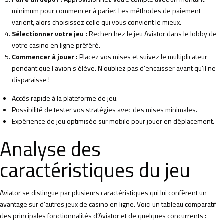
minimum pour commencer à parier. Les méthodes de paiement
varient, alors choisissez celle qui vous convient le mieux.
Sélectionner votre jeu :
Recherchez le jeu Aviator dans le lobby de
votre casino en ligne préféré.
Commencer à jouer :
Placez vos mises et suivez le multiplicateur
pendant que l’avion s’élève. N’oubliez pas d’encaisser avant qu’il ne
disparaisse !
Accès rapide à la plateforme de jeu.
Possibilité de tester vos stratégies avec des mises minimales.
Expérience de jeu optimisée sur mobile pour jouer en déplacement.
Analyse des
caractéristiques du jeu
Aviator se distingue par plusieurs caractéristiques qui lui confèrent un
avantage sur d’autres jeux de casino en ligne. Voici un tableau comparatif
des principales fonctionnalités d’Aviator et de quelques concurrents :