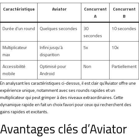
Caractéristique
Aviator
Concurrent
Concurrent
A
B
Durée d’un round
Quelques secondes
30
10 secondes
secondes
Multiplicateur
Infini jusqu’à
5x
10x
max
disparition
Accessibilité
Optimisé pour
Non
Partiellement
mobile
Android
En analysant les caractéristiques ci-dessus, il est clair qu’Aviator offre une
expérience unique, notamment avec ses rounds rapides et un
multiplicateur qui peut grimper à des niveaux extraordinaires. Cette
dynamique rapide en fait un choix favori pour ceux qui recherchent des
gains rapides et excitants.
Avantages clés d’Aviator