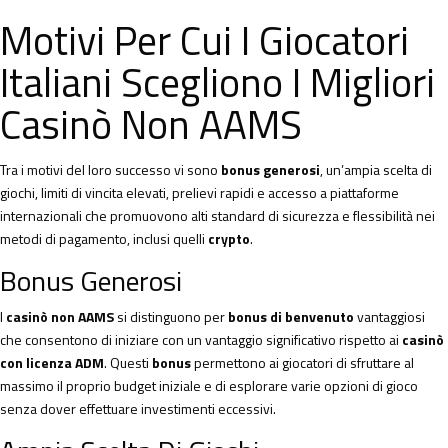
Motivi Per Cui I Giocatori
Italiani Scegliono I Migliori
Casinò Non AAMS
Tra i motivi del loro successo vi sono
bonus generosi
, un’ampia scelta di
giochi, limiti di vincita elevati, prelievi rapidi e accesso a piattaforme
internazionali che promuovono alti standard di sicurezza e flessibilità nei
metodi di pagamento, inclusi quelli
crypto
.
Bonus Generosi
I
casinò non AAMS
si distinguono per
bonus di benvenuto
vantaggiosi
che consentono di iniziare con un vantaggio significativo rispetto ai
casinò
con licenza ADM
. Questi
bonus
permettono ai giocatori di sfruttare al
massimo il proprio budget iniziale e di esplorare varie opzioni di gioco
senza dover effettuare investimenti eccessivi.