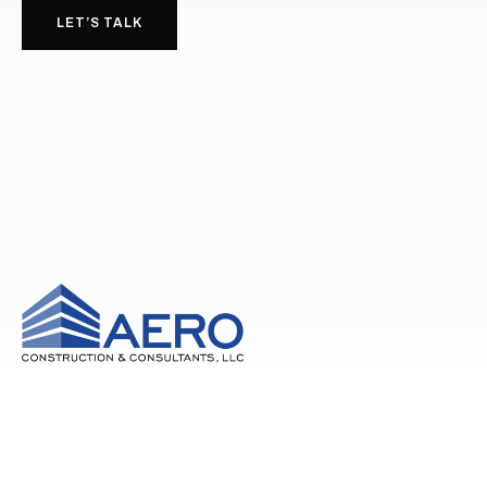
LET’S TALK
4990 SW 72nd Ave.
Suite 105
Miami, Florida 33155
305.690.9404