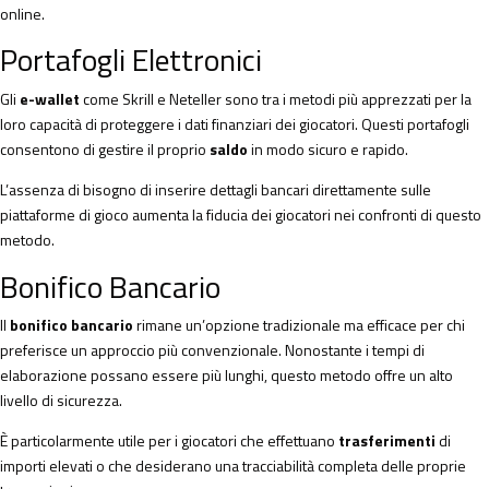
online.
Portafogli Elettronici
Gli
e-wallet
come Skrill e Neteller sono tra i metodi più apprezzati per la
loro capacità di proteggere i dati finanziari dei giocatori. Questi portafogli
consentono di gestire il proprio
saldo
in modo sicuro e rapido.
L’assenza di bisogno di inserire dettagli bancari direttamente sulle
piattaforme di gioco aumenta la fiducia dei giocatori nei confronti di questo
metodo.
Bonifico Bancario
Il
bonifico bancario
rimane un’opzione tradizionale ma efficace per chi
preferisce un approccio più convenzionale. Nonostante i tempi di
elaborazione possano essere più lunghi, questo metodo offre un alto
livello di sicurezza.
È particolarmente utile per i giocatori che effettuano
trasferimenti
di
importi elevati o che desiderano una tracciabilità completa delle proprie