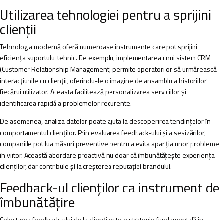
Utilizarea tehnologiei pentru a sprijini
clienții
Tehnologia modernă oferă numeroase instrumente care pot sprijini
eficiența suportului tehnic. De exemplu, implementarea unui sistem CRM
(Customer Relationship Management) permite operatorilor să urmărească
interacțiunile cu clienții, oferindu-le o imagine de ansamblu a historiilor
fiecărui utilizator. Aceasta facilitează personalizarea serviciilor și
identificarea rapidă a problemelor recurente.
De asemenea, analiza datelor poate ajuta la descoperirea tendințelor în
comportamentul clienților. Prin evaluarea feedback-ului și a sesizărilor,
companiile pot lua măsuri preventive pentru a evita apariția unor probleme
în viitor. Această abordare proactivă nu doar că îmbunătățește experiența
clienților, dar contribuie și la creșterea reputației brandului.
Feedback-ul clienților ca instrument de
îmbunătățire
Colectarea feedback-ului de la clienți este o strategie fundamentală în