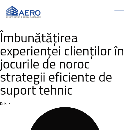
Residential
Commercial 
Îmbunătățirea
experienței clienților în
jocurile de noroc
strategii eficiente de
suport tehnic
Category
Public