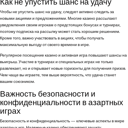
Как не упустить шанс на удачу
Чтобы не упустить шанс на удачу, следует активно следить за
новыми акциями и предложениями. Многие казино рассылают
уведомления своим игрокам о предстоящих бонусах и турнирах,
поэтому подписка на рассылку может стать хорошим решением.
Кроме того, важно участвовать в акциях, чтобы получать
максимальную выгоду от своего времени в игре.
Регулярное посещение казино и активная игра повышают шансы на
выигрыш. Участие в турнирах и специальных играх не только
развлекает, но и открывает новые горизонты для получения призов.
Чем чаще вы играете, тем выше вероятность, что удача станет
вашим союзником.
Важность безопасности и
конфиденциальности в азартных
играх
Безопасность и конфиденциальность — ключевые аспекты в мире
азартных игр. Надежные казино обеспечивают защиту