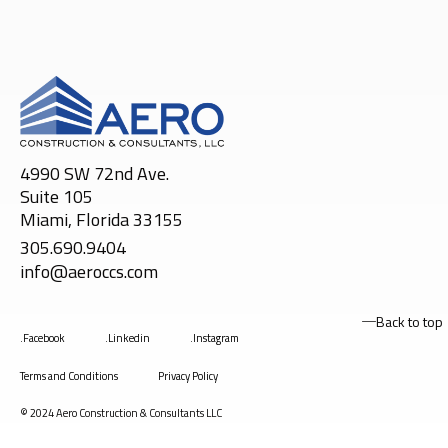
4990 SW 72nd Ave.
Suite 105
Miami, Florida 33155
305.690.9404
info@aeroccs.com
Back to top
.Facebook
.Linkedin
.Instagram
Terms and Conditions
Privacy Policy
© 2024 Aero Construction & Consultants LLC