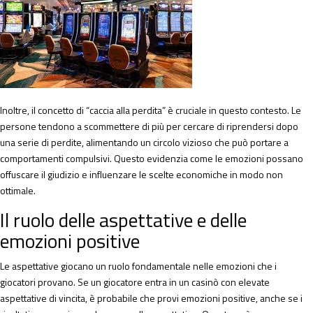
Inoltre, il concetto di “caccia alla perdita” è cruciale in questo contesto. Le
persone tendono a scommettere di più per cercare di riprendersi dopo
una serie di perdite, alimentando un circolo vizioso che può portare a
comportamenti compulsivi. Questo evidenzia come le emozioni possano
offuscare il giudizio e influenzare le scelte economiche in modo non
ottimale.
Il ruolo delle aspettative e delle
emozioni positive
Le aspettative giocano un ruolo fondamentale nelle emozioni che i
giocatori provano. Se un giocatore entra in un casinò con elevate
aspettative di vincita, è probabile che provi emozioni positive, anche se i