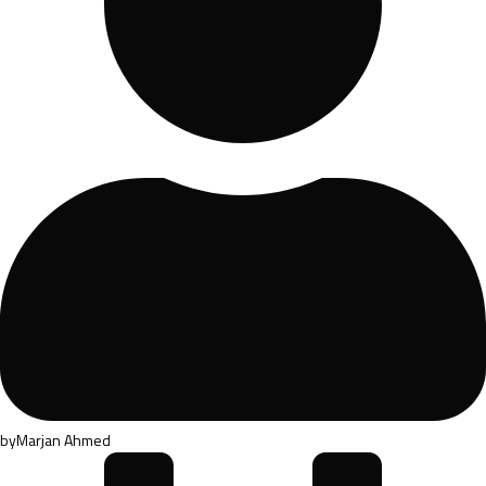
by
Marjan Ahmed