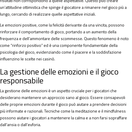
risultati non corrispondono a quelle aspettative. Questo può creare
un’attitudine ottimistica che spinge il giocatore a rimanere nel gioco più a
lungo, cercando di realizzare quelle aspettative iniziali.
Le emozioni positive, come la felicità derivante da una vincita, possono
rinforzare il comportamento di gioco, portando a un aumento della
frequenza e dell’ammontare delle scommesse. Questo fenomeno è noto
come “rinforzo positivo” ed è una componente fondamentale della
psicologia del gioco, evidenziando come il piacere e la soddisfazione
influenzino le scelte nei casinò.
La gestione delle emozioni e il gioco
responsabile
La gestione delle emozioni è un aspetto cruciale per i giocatori che
desiderano mantenere un approccio sano al gioco. Essere consapevoli
delle proprie emozioni durante il gioco può aiutare a prendere decisioni
più informate e razionali. Tecniche come la meditazione e il mindfulness
possono aiutare i giocatori a mantenere la calma e a non farsi sopraffare
dall’ansia o dall’euforia.