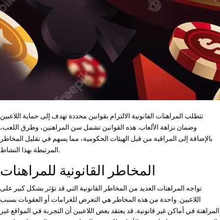
تتطلب المراهنات القانونية الالتزام بقوانين محددة تهدف إلى حماية اللاعبين
وضمان نزاهة الألعاب. هذه القوانين تشمل سن المراهنين، وطرق اللعب،
بالإضافة إلى المراقبة من قبل الهيئات الحكومية، مما يسهم في تقليل المخاطر
المرتبطة بهذا النشاط.
المخاطر القانونية للمراهنات
تواجه المراهنات العديد من المخاطر القانونية التي قد تؤثر بشكل كبير على
اللاعبين. واحدة من هذه المخاطر هي التعرض للغرامات أو العقوبات بسبب
المراهنة في أماكن غير قانونية. قد يعتقد بعض اللاعبين أن التجربة في المواقع غير