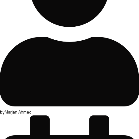
by
Marjan Ahmed