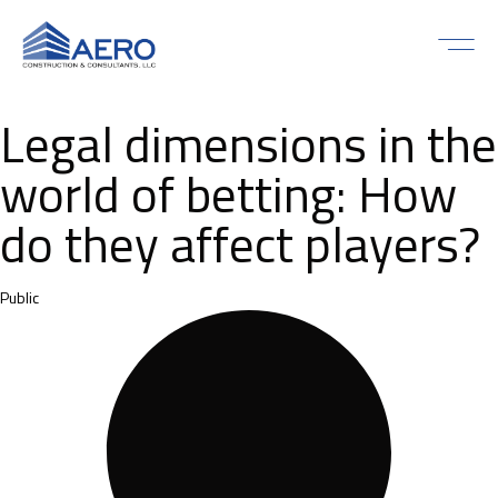
Residential
Commercial 
Legal dimensions in the
world of betting: How
do they affect players?
Category
Public