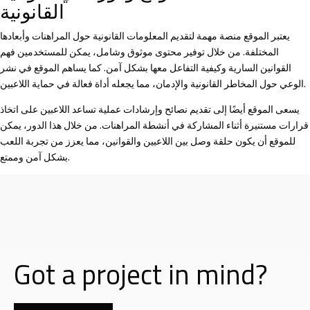
القانونية
يعتبر الموقع منصة مهمة لتقديم المعلومات القانونية حول المراهنات وأبعادها
المختلفة. من خلال توفير محتوى موثوق وشامل، يمكن للمستخدمين فهم
القوانين السارية وكيفية التفاعل معها بشكل آمن. كما يساهم الموقع في نشر
الوعي حول المخاطر القانونية والإدمان، مما يجعله أداة فعالة في حماية اللاعبين.
يسعى الموقع أيضًا إلى تقديم نصائح وإرشادات عملية تساعد اللاعبين على اتخاذ
قرارات مستنيرة أثناء المشاركة في أنشطة المراهنات. من خلال هذا الدور، يمكن
للموقع أن يكون حلقة وصل بين اللاعبين والقوانين، مما يعزز من تجربة اللعب
بشكل آمن وممتع.
Got a project in mind?