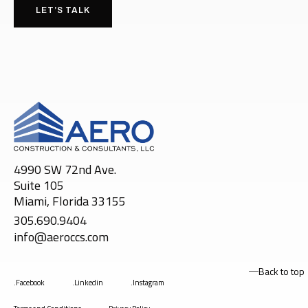
LET’S TALK
4990 SW 72nd Ave.
Suite 105
Miami, Florida 33155
305.690.9404
info@aeroccs.com
Back to top
.Facebook
.Linkedin
.Instagram