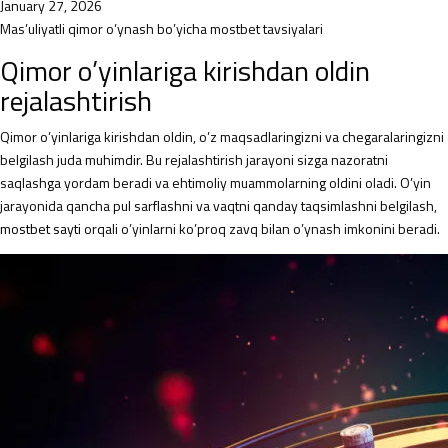
January 27, 2026
Mas’uliyatli qimor o’ynash bo’yicha mostbet tavsiyalari
Qimor o’yinlariga kirishdan oldin
rejalashtirish
Qimor o’yinlariga kirishdan oldin, o’z maqsadlaringizni va chegaralaringizni
belgilash juda muhimdir. Bu rejalashtirish jarayoni sizga nazoratni
saqlashga yordam beradi va ehtimoliy muammolarning oldini oladi. O’yin
jarayonida qancha pul sarflashni va vaqtni qanday taqsimlashni belgilash,
mostbet sayti
orqali o’yinlarni ko’proq zavq bilan o’ynash imkonini beradi.