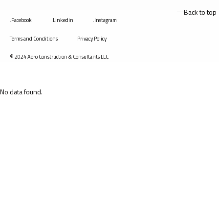
Back to top
.Facebook
.Linkedin
.Instagram
Terms and Conditions
Privacy Policy
© 2024 Aero Construction & Consultants LLC
No data found.