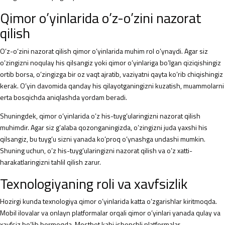
Qimor o’yinlarida o’z-o’zini nazorat
qilish
O’z-o’zini nazorat qilish qimor o’yinlarida muhim rol o’ynaydi. Agar siz
o’zingizni noqulay his qilsangiz yoki qimor o’yinlariga bo’lgan qiziqishingiz
ortib borsa, o’zingizga bir oz vaqt ajratib, vaziyatni qayta ko’rib chiqishingiz
kerak. O’yin davomida qanday his qilayotganingizni kuzatish, muammolarni
erta bosqichda aniqlashda yordam beradi.
Shuningdek, qimor o’yinlarida o’z his-tuyg’ularingizni nazorat qilish
muhimdir. Agar siz g’alaba qozonganingizda, o’zingizni juda yaxshi his
qilsangiz, bu tuyg’u sizni yanada ko’proq o’ynashga undashi mumkin.
Shuning uchun, o’z his-tuyg’ularingizni nazorat qilish va o’z xatti-
harakatlaringizni tahlil qilish zarur.
Texnologiyaning roli va xavfsizlik
Hozirgi kunda texnologiya qimor o’yinlarida katta o’zgarishlar kiritmoqda.
Mobil ilovalar va onlayn platformalar orqali qimor o’yinlari yanada qulay va
xavfsiz bo’lib bormoqda. Mostbet kabi ishonchli platformalar