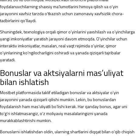
foydalanuvchilarning shaxsiy ma’lumotlarini himoya qilish va o’yin
jarayonini xavfsiz tarzda o’tkazish uchun zamonaviy xavfsizlik chora-
tadbirlarini qo’llaydi.
Shuningdek, texnologiya orqali qimor o’yinlarini yaxshilash va o’yinchilarga
yangi imkoniyatlar yaratish jarayoni davom etmoqda. O’yinchilar uchun
interaktiv imkoniyatlar, masalan, real vaqt rejimida o’yinlar, qimor
o’yinlarining ko’ngilocharligini oshiradi va yanada qiziqarli tajribalar
yaratadi.
Bonuslar va aktsiyalarni mas’uliyat
bilan ishlatish
Mostbet platformasida taklif etiladigan bonuslar va aktsiyalar o’yin
jarayonini yanada qiziqarli qilishi mumkin. Lekin, bu bonuslardan
foydalanish ham mas’uliyatli bo’lishi kerak. Har qanday bonus, agar uni
to’g’ri ishlatmasangiz, o’z moliyaviy masalalaringizni yanada
murakkablashtirishi mumkin.
Bonuslarni ishlatishdan oldin, ularning shartlarini diqqat bilan o’qib chiqish