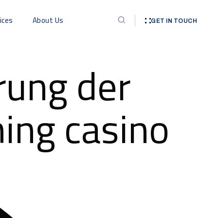
ices
About Us
GET IN TOUCH
rung der
hing casino