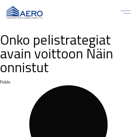
Residential
Commercial 
Onko pelistrategiat
avain voittoon Näin
onnistut
Category
Public