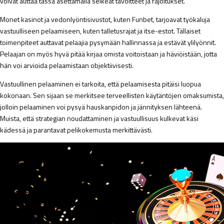
voivat auttaa tässä asettamalla selkeät tavoitteet ja rajoitukset.
Monet kasinot ja vedonlyöntisivustot, kuten Funbet, tarjoavat työkaluja
vastuulliseen pelaamiseen, kuten talletusrajat ja itse-estot. Tällaiset
toimenpiteet auttavat pelaajia pysymään hallinnassa ja estävät ylilyönnit.
Pelaajan on myös hyvä pitää kirjaa omista voitoistaan ja häviöistään, jotta
hän voi arvioida pelaamistaan objektiivisesti.
Vastuullinen pelaaminen ei tarkoita, että pelaamisesta pitäisi luopua
kokonaan. Sen sijaan se merkitsee terveellisten käytäntöjen omaksumista,
jolloin pelaaminen voi pysyä hauskanpidon ja jännityksen lähteenä.
Muista, että strategian noudattaminen ja vastuullisuus kulkevat käsi
kädessä ja parantavat pelikokemusta merkittävästi.