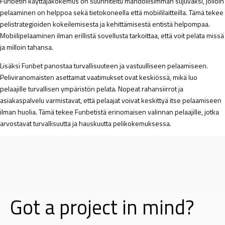
Funbetin käyttäjäkokemus on suunniteltu mahdollisimman sujuvaksi, jolloin
pelaaminen on helppoa sekä tietokoneella että mobiililaitteilla. Tämä tekee
pelistrategioiden kokeilemisesta ja kehittämisestä entistä helpompaa.
Mobiilipelaaminen ilman erillistä sovellusta tarkoittaa, että voit pelata missä
ja milloin tahansa.
Lisäksi Funbet panostaa turvallisuuteen ja vastuulliseen pelaamiseen.
Peliviranomaisten asettamat vaatimukset ovat keskiössä, mikä luo
pelaajille turvallisen ympäristön pelata. Nopeat rahansiirrot ja
asiakaspalvelu varmistavat, että pelaajat voivat keskittyä itse pelaamiseen
ilman huolia. Tämä tekee Funbetistä erinomaisen valinnan pelaajille, jotka
arvostavat turvallisuutta ja hauskuutta pelikokemuksessa.
Got a project in mind?