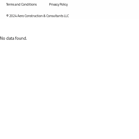
Terms and Conditions
Privacy Policy
© 2024 Aero Construction & Consultants LLC
No data found.