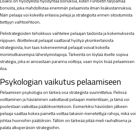
Lisäksi on hyödyllistä hyödyntää bonuksia, kuten Funbetin tarjoamaa
bonusta, joka mahdollistaa enemmän pelaamista ilman lisäkustannuksia.
Näin pelaaja voi kokeilla erilaisia pelejä ja strategioita ennen sitoutumista
tiettyyn vaihtoehtoon.
Pelistrategioiden tehokkuus vaihtelee pelaajan taidoista ja kokemuksesta
riippuen. Aloittelevat pelaajat saattavat hyötyä yksinkertaisista
strategioista, kun taas kokeneemmat pelaajat voivat kokeilla
monimutkaisempia lähestymistapoja. Tärkeintä on löytää itselle sopiva
strategia, joka ei ainoastaan paranna voittoja, vaan myös lisää pelaamisen
iloa.
Psykologian vaikutus pelaamiseen
Pelaamisen psykologia on tärkeä osa strategista suunnittelua. Pelissä
voittaminen ja häviäminen vaikuttavat pelaajan mielentilaan, ja tämä voi
puolestaan vaikuttaa päätöksentekoon. Esimerkiksi häviöiden jälkeen
pelaaja saattaa kokea painetta voittaa takaisin menetettyjä rahoja, mikä voi
johtaa huonoihin päätöksiin. Tällöin on tärkeää pitää mieli rauhallisena ja
palata alkuperäisiin strategioihin.