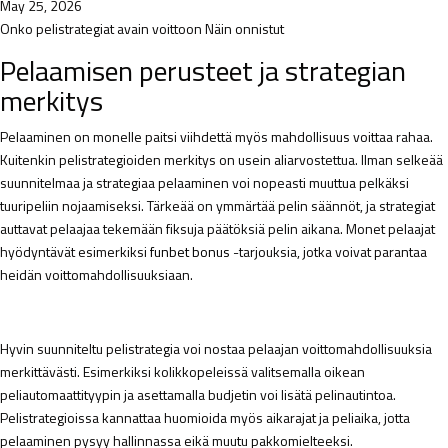
May 25, 2026
Onko pelistrategiat avain voittoon Näin onnistut
Pelaamisen perusteet ja strategian
merkitys
Pelaaminen on monelle paitsi viihdettä myös mahdollisuus voittaa rahaa.
Kuitenkin pelistrategioiden merkitys on usein aliarvostettua. Ilman selkeää
suunnitelmaa ja strategiaa pelaaminen voi nopeasti muuttua pelkäksi
tuuripeliin nojaamiseksi. Tärkeää on ymmärtää pelin säännöt, ja strategiat
auttavat pelaajaa tekemään fiksuja päätöksiä pelin aikana. Monet pelaajat
hyödyntävät esimerkiksi
funbet bonus
-tarjouksia, jotka voivat parantaa
heidän voittomahdollisuuksiaan.
Hyvin suunniteltu pelistrategia voi nostaa pelaajan voittomahdollisuuksia
merkittävästi. Esimerkiksi kolikkopeleissä valitsemalla oikean
peliautomaattityypin ja asettamalla budjetin voi lisätä pelinautintoa.
Pelistrategioissa kannattaa huomioida myös aikarajat ja peliaika, jotta
pelaaminen pysyy hallinnassa eikä muutu pakkomielteeksi.