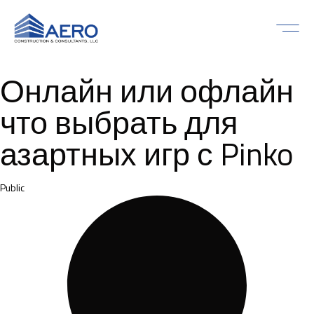
Residential
Commercial 
Онлайн или офлайн
что выбрать для
азартных игр с Pinko
Category
Public