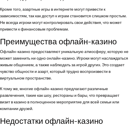
Кроме того, азартные игры в интернете могут привести к
зависимостям, так как доступ к играм становится слишком простым.
Не всегда игроки могут контролировать свои действия, что может
привести к финансовым проблемам.
Преимущества офлайн-казино
Офлайн-казино предоставляют уникальную атмосферу, которую не
может заменить ни одно онлайн-казино. Игроки могут наслаждаться
живым общением, а также наблюдать за игрой других. Это создает
чувство общности и азарт, который трудно воспроизвести в
виртуальном пространстве.
К тому же, многие офлайн-казино предлагают различные
развлечения, такие как шоу, рестораны и бары, что превращает
визит в казино в полноценное мероприятие для всей семьи или
компании друзей.
Недостатки офлайн-казино