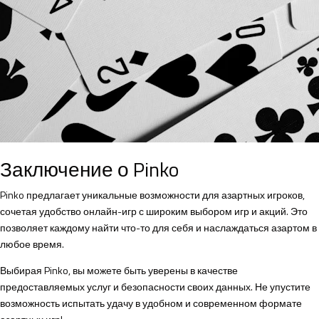
Заключение о Pinko
Pinko предлагает уникальные возможности для азартных игроков,
сочетая удобство онлайн-игр с широким выбором игр и акций. Это
позволяет каждому найти что-то для себя и наслаждаться азартом в
любое время.
Выбирая Pinko, вы можете быть уверены в качестве
предоставляемых услуг и безопасности своих данных. Не упустите
возможность испытать удачу в удобном и современном формате