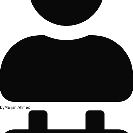
by
Marjan Ahmed