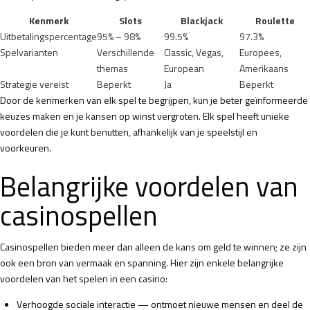
Kenmerk
Slots
Blackjack
Roulette
Uitbetalingspercentage
95% – 98%
99.5%
97.3%
Spelvarianten
Verschillende
Classic, Vegas,
Europees,
themas
European
Amerikaans
Strategie vereist
Beperkt
Ja
Beperkt
Door de kenmerken van elk spel te begrijpen, kun je beter geïnformeerde
keuzes maken en je kansen op winst vergroten. Elk spel heeft unieke
voordelen die je kunt benutten, afhankelijk van je speelstijl en
voorkeuren.
Belangrijke voordelen van
casinospellen
Casinospellen bieden meer dan alleen de kans om geld te winnen; ze zijn
ook een bron van vermaak en spanning. Hier zijn enkele belangrijke
voordelen van het spelen in een casino:
Verhoogde sociale interactie — ontmoet nieuwe mensen en deel de