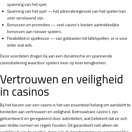
spanning van het spel.
Spanning van het spel — het adrenalinegevoel van het spelen kan
zeer verslavend zijn.
Bonussen en promoties — veel casino’s bieden aantrekkelijke
bonussen aan nieuwe spelers.
Flexibiliteit in spelkeuze — van gokkasten tot tafelspellen, er is voor
ieder wat wils.
Deze voordelen dragen bij aan een dynamische en spannende
casinobeleving waardoor spelers keer op keer terugkomen.
Vertrouwen en veiligheid
in casinos
Bij het kiezen van een casino is het van essentieel belang om aandacht te
besteden aan vertrouwen en veiligheid. Betrouwbare casino’s zijn
gelicentieerd en gereguleerd door autoriteiten, wat betekent dat ze zich
aan strikte normen en regels houden. Dit garandeert niet alleen de
eerlijkheid van de spellen, maar ook de bescherming van je persoonlijke