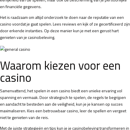
en financiële gegevens.
Het is raadzaam om altijd onderzoek te doen naar de reputatie van een
casino voordat je gaat spelen. Lees reviews en kijk of ze gecertificeerd zijn
door erkende instanties. Op deze manier kun je met een gerust hart
genieten van je casinobeleving.
Waarom kiezen voor een
casino
Samenvattend, het spelen in een casino biedt een unieke ervaring vol
spanning en vermaak. Door strategisch te spelen, de regels te begrijpen
en aandacht te besteden aan de veiligheid, kun je je kansen op succes
maximaliseren. Kies een betrouwbaar casino, leer de spellen en vergeet
niet te genieten van de reis.
Met de juiste strategieën en tips kun je je casinobeleving transformeren in