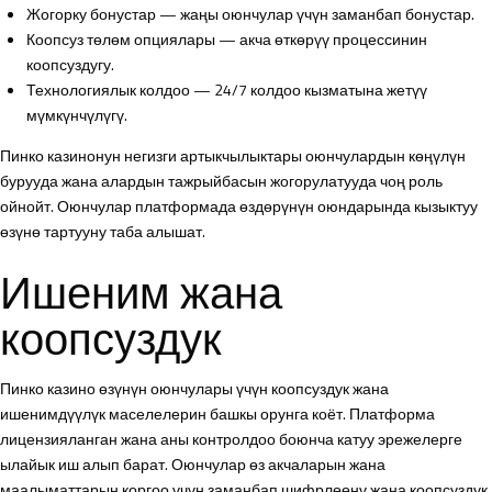
Жогорку бонустар — жаңы оюнчулар үчүн заманбап бонустар.
Коопсуз төлөм опциялары — акча өткөрүү процессинин
коопсуздугу.
Технологиялык колдоо — 24/7 колдоо кызматына жетүү
мүмкүнчүлүгү.
Пинко казинонун негизги артыкчылыктары оюнчулардын көңүлүн
бурууда жана алардын тажрыйбасын жогорулатууда чоң роль
ойнойт. Оюнчулар платформада өздөрүнүн оюндарында кызыктуу
өзүнө тартууну таба алышат.
Ишеним жана
коопсуздук
Пинко казино өзүнүн оюнчулары үчүн коопсуздук жана
ишенимдүүлүк маселелерин башкы орунга коёт. Платформа
лицензияланган жана аны контролдоо боюнча катуу эрежелерге
ылайык иш алып барат. Оюнчулар өз акчаларын жана
маалыматтарын коргоо үчүн заманбап шифрлөөнү жана коопсуздук