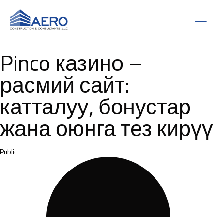
Residential
Commercial 
Pinco казино –
расмий сайт:
катталуу, бонустар
жана оюнга тез кирүү
Category
Public