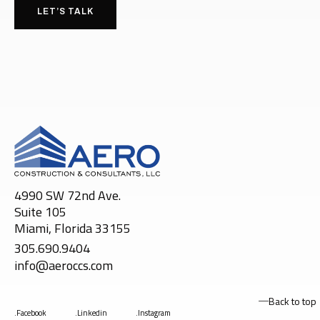
LET’S TALK
4990 SW 72nd Ave.
Suite 105
Miami, Florida 33155
305.690.9404
info@aeroccs.com
Back to top
.Facebook
.Linkedin
.Instagram