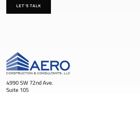
LET’S TALK
4990 SW 72nd Ave.
Suite 105
Miami, Florida 33155
305.690.9404
info@aeroccs.com
Back to top
.Facebook
.Linkedin
.Instagram