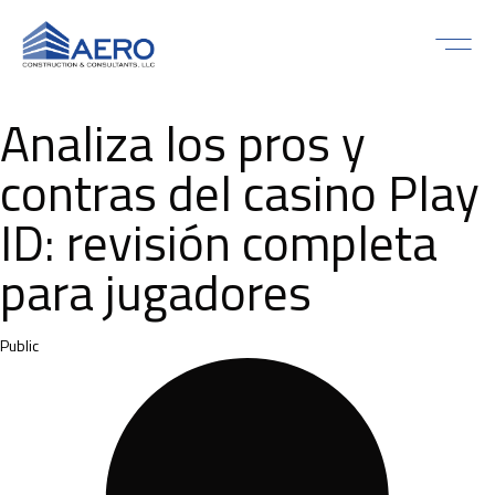
Residential
Commercial 
Analiza los pros y
contras del casino Play
ID: revisión completa
para jugadores
Category
Public