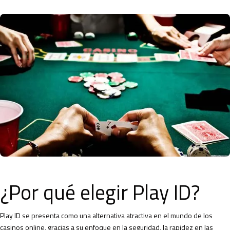
¿Por qué elegir Play ID?
Play ID se presenta como una alternativa atractiva en el mundo de los
casinos online, gracias a su enfoque en la seguridad, la rapidez en las