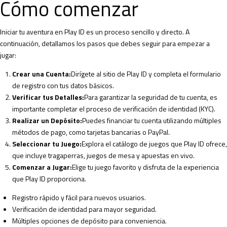
Cómo comenzar
Iniciar tu aventura en Play ID es un proceso sencillo y directo. A
continuación, detallamos los pasos que debes seguir para empezar a
jugar:
Crear una Cuenta:
Dirígete al sitio de Play ID y completa el formulario
de registro con tus datos básicos.
Verificar tus Detalles:
Para garantizar la seguridad de tu cuenta, es
importante completar el proceso de verificación de identidad (KYC).
Realizar un Depósito:
Puedes financiar tu cuenta utilizando múltiples
métodos de pago, como tarjetas bancarias o PayPal.
Seleccionar tu Juego:
Explora el catálogo de juegos que Play ID ofrece,
que incluye tragaperras, juegos de mesa y apuestas en vivo.
Comenzar a Jugar:
Elige tu juego favorito y disfruta de la experiencia
que Play ID proporciona.
Registro rápido y fácil para nuevos usuarios.
Verificación de identidad para mayor seguridad.
Múltiples opciones de depósito para conveniencia.