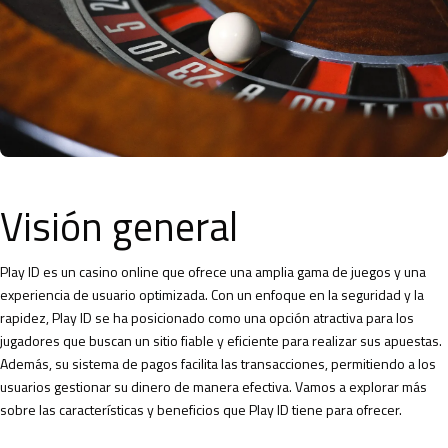
Visión general
Play ID es un casino online que ofrece una amplia gama de juegos y una
experiencia de usuario optimizada. Con un enfoque en la seguridad y la
rapidez, Play ID se ha posicionado como una opción atractiva para los
jugadores que buscan un sitio fiable y eficiente para realizar sus apuestas.
Además, su sistema de pagos facilita las transacciones, permitiendo a los
usuarios gestionar su dinero de manera efectiva. Vamos a explorar más
sobre las características y beneficios que Play ID tiene para ofrecer.