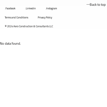
Back to top
.Facebook
.Linkedin
.Instagram
Terms and Conditions
Privacy Policy
© 2024 Aero Construction & Consultants LLC
No data found.