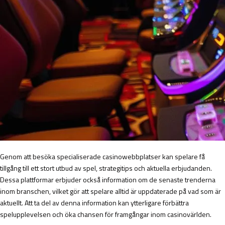
Genom att besöka specialiserade casinowebbplatser kan spelare få
tillgång till ett stort utbud av spel, strategitips och aktuella erbjudanden.
Dessa plattformar erbjuder också information om de senaste trenderna
inom branschen, vilket gör att spelare alltid är uppdaterade på vad som är
aktuellt. Att ta del av denna information kan ytterligare förbättra
spelupplevelsen och öka chansen för framgångar inom casinovärlden.