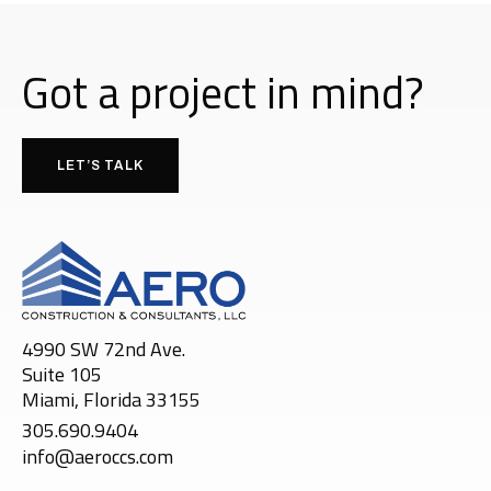
Got a project in mind?
LET’S TALK
4990 SW 72nd Ave.
Suite 105
Miami, Florida 33155
305.690.9404
info@aeroccs.com