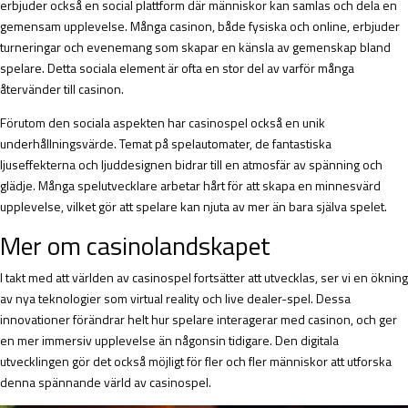
erbjuder också en social plattform där människor kan samlas och dela en
gemensam upplevelse. Många casinon, både fysiska och online, erbjuder
turneringar och evenemang som skapar en känsla av gemenskap bland
spelare. Detta sociala element är ofta en stor del av varför många
återvänder till casinon.
Förutom den sociala aspekten har casinospel också en unik
underhållningsvärde. Temat på spelautomater, de fantastiska
ljuseffekterna och ljuddesignen bidrar till en atmosfär av spänning och
glädje. Många spelutvecklare arbetar hårt för att skapa en minnesvärd
upplevelse, vilket gör att spelare kan njuta av mer än bara själva spelet.
Mer om casinolandskapet
I takt med att världen av casinospel fortsätter att utvecklas, ser vi en ökning
av nya teknologier som virtual reality och live dealer-spel. Dessa
innovationer förändrar helt hur spelare interagerar med casinon, och ger
en mer immersiv upplevelse än någonsin tidigare. Den digitala
utvecklingen gör det också möjligt för fler och fler människor att utforska
denna spännande värld av casinospel.