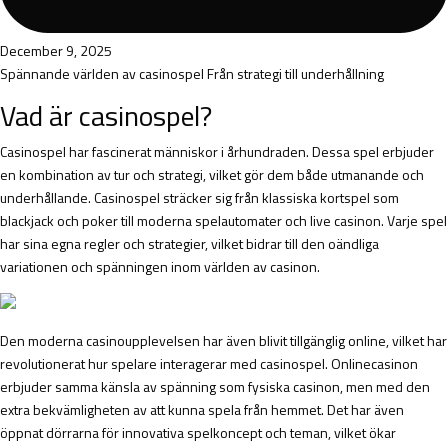
December 9, 2025
Spännande världen av casinospel Från strategi till underhållning
Vad är casinospel?
Casinospel har fascinerat människor i århundraden. Dessa spel erbjuder
en kombination av tur och strategi, vilket gör dem både utmanande och
underhållande. Casinospel sträcker sig från klassiska kortspel som
blackjack och poker till moderna spelautomater och live casinon. Varje spel
har sina egna regler och strategier, vilket bidrar till den oändliga
variationen och spänningen inom världen av casinon.
Den moderna casinoupplevelsen har även blivit tillgänglig online, vilket har
revolutionerat hur spelare interagerar med casinospel. Onlinecasinon
erbjuder samma känsla av spänning som fysiska casinon, men med den
extra bekvämligheten av att kunna spela från hemmet. Det har även
öppnat dörrarna för innovativa spelkoncept och teman, vilket ökar