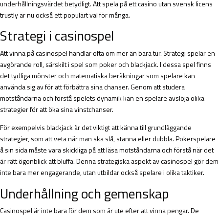
underhållningsvärdet betydligt. Att spela på ett
casino utan svensk licens
trustly
är nu också ett populärt val för många.
Strategi i casinospel
Att vinna på casinospel handlar ofta om mer än bara tur. Strategi spelar en
avgörande roll, särskilt i spel som poker och blackjack. I dessa spel finns
det tydliga mönster och matematiska beräkningar som spelare kan
använda sig av för att förbättra sina chanser. Genom att studera
motståndarna och förstå spelets dynamik kan en spelare avslöja olika
strategier för att öka sina vinstchanser.
För exempelvis blackjack är det viktigt att känna till grundläggande
strategier, som att veta när man ska slå, stanna eller dubbla. Pokerspelare
å sin sida måste vara skickliga på att läsa motståndarna och förstå när det
är rätt ögonblick att bluffa. Denna strategiska aspekt av casinospel gör dem
inte bara mer engagerande, utan utbildar också spelare i olika taktiker.
Underhållning och gemenskap
Casinospel är inte bara för dem som är ute efter att vinna pengar. De