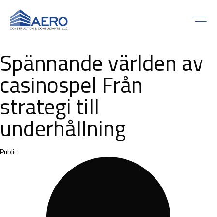
Residential
Commercial 
Spännande världen av
casinospel Från
strategi till
underhållning
Category
Public