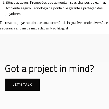
Bônus atrativos: Promoções que aumentam suas chances de ganhar.
Ambiente seguro: Tecnologia de ponta que garante a proteção dos
jogadores.
Em resumo, jogar no oferece uma experiência inigualável, onde diversão e
segurança andam de mãos dadas. Não há igual!
Got a project in mind?
LET’S TALK