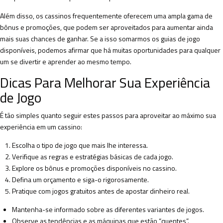
Além disso, os cassinos frequentemente oferecem uma ampla gama de
bônus e promoções, que podem ser aproveitados para aumentar ainda
mais suas chances de ganhar. Se a isso somarmos os guias de jogo
disponíveis, podemos afirmar que há muitas oportunidades para qualquer
um se divertir e aprender ao mesmo tempo.
Dicas Para Melhorar Sua Experiência
de Jogo
É tão simples quanto seguir estes passos para aproveitar ao máximo sua
experiência em um cassino:
Escolha o tipo de jogo que mais lhe interessa.
Verifique as regras e estratégias básicas de cada jogo.
Explore os bônus e promoções disponíveis no cassino.
Defina um orçamento e siga-o rigorosamente.
Pratique com jogos gratuitos antes de apostar dinheiro real.
Mantenha-se informado sobre as diferentes variantes de jogos.
Observe as tendências e as máquinas que estão “quentes”.