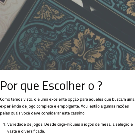
Por que Escolher o ?
Como temos visto, o é uma excelente opção para aqueles que buscam uma
experiência de jogo completa e empolgante. Aqui estão algumas razões
pelas quais você deve considerar este cassino:
Variedade de jogos: Desde caça-níqueis a jogos de mesa, a seleção é
vasta e diversificada.