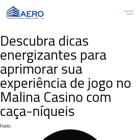
Residential
Commercial 
Descubra dicas
energizantes para
aprimorar sua
experiência de jogo no
Malina Casino com
caça-níqueis
Category
Public