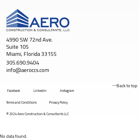
4990 SW 72nd Ave.
Suite 105
Miami, Florida 33155
305.690.9404
info@aeroccs.com
Back to top
.Facebook
.Linkedin
.Instagram
Terms and Conditions
Privacy Policy
© 2024 Aero Construction & Consultants LLC
No data found.