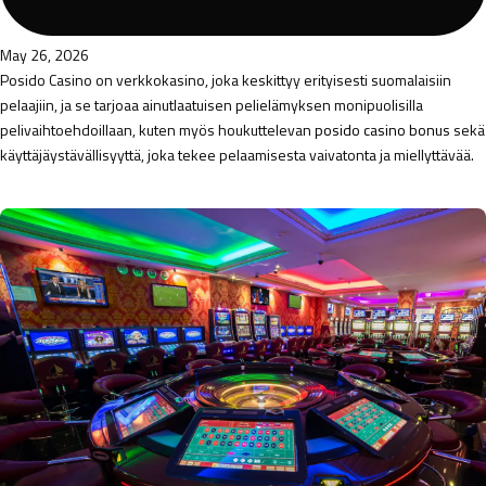
May 26, 2026
Posido Casino on verkkokasino, joka keskittyy erityisesti suomalaisiin
pelaajiin, ja se tarjoaa ainutlaatuisen pelielämyksen monipuolisilla
pelivaihtoehdoillaan, kuten myös houkuttelevan
posido casino bonus
sekä
käyttäjäystävällisyyttä, joka tekee pelaamisesta vaivatonta ja miellyttävää.