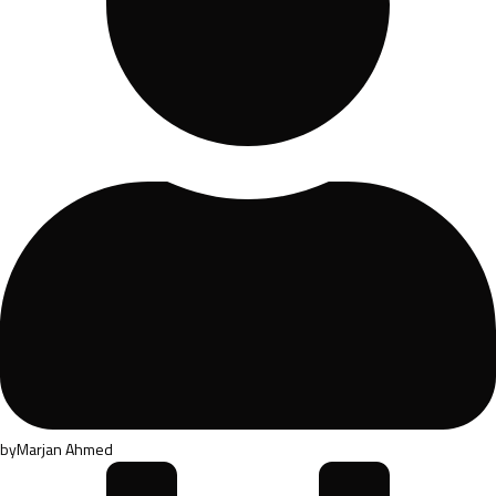
by
Marjan Ahmed