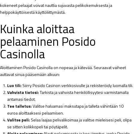
kokeneet pelaajat voivat nauttia sujuvasta pelikokemuksesta ja
helppokäyttöisestä käyttöliittymästä.
Kuinka aloittaa
pelaaminen Posido
Casinolla
Aloittaminen Posido Casinolla on nopeaa ja kätevää. Seuraavat vaiheet
auttavat sinua pääsemään alkuun:
Luo tili:
Siirry Posido Casinon verkkosivulle ja rekisteröidy luomalla tili.
Vahvista tietosi:
Tarkista ja vahvista henkilöllisyytesi varmistamalla
antamasi tiedot.
Tee talletus:
Valitse haluamasi maksutapa ja talleta vähintään 10
euroa aloittaaksesi pelaamisen.
Valitse peli:
Selaa laajaa pelivalikoimaa ja valitse mieleisesi peli, olipa
se sitten kolikkopeli tai pöytäpelit.
Aloita pelaaminen:
Nauti pelaamisesta ja koe jännitys, jonka Posido