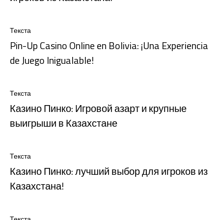
Текста
Pin-Up Casino Online en Bolivia: ¡Una Experiencia
de Juego Inigualable!
Текста
Казино Пинко: Игровой азарт и крупные
выигрыши в Казахстане
Текста
Казино Пинко: лучший выбор для игроков из
Казахстана!
Текста