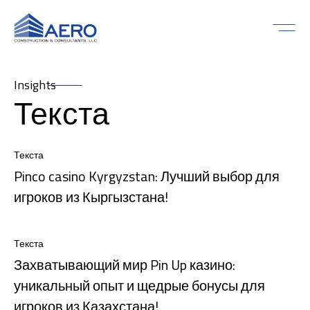
Residential
Commercial 
Insights
Текста
Текста
Pinco casino Kyrgyzstan: Лучший выбор для
игроков из Кыргызстана!
Текста
Захватывающий мир Pin Up казино:
уникальный опыт и щедрые бонусы для
игроков из Казахстана!